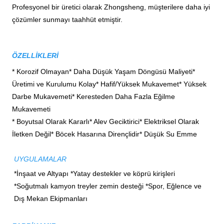
Profesyonel bir üretici olarak Zhongsheng, müşterilere daha iyi
çözümler sunmayı taahhüt etmiştir.
ÖZELLİKLERİ
* Korozif Olmayan* Daha Düşük Yaşam Döngüsü Maliyeti*
Üretimi ve Kurulumu Kolay* Hafif/Yüksek Mukavemet* Yüksek
Darbe Mukavemeti* Keresteden Daha Fazla Eğilme
Mukavemeti
* Boyutsal Olarak Kararlı* Alev Geciktirici* Elektriksel Olarak
İletken Değil* Böcek Hasarına Dirençlidir* Düşük Su Emme
UYGULAMALAR
*İnşaat ve Altyapı *Yatay destekler ve köprü kirişleri 
*Soğutmalı kamyon treyler zemin desteği *Spor, Eğlence ve 
Dış Mekan Ekipmanları