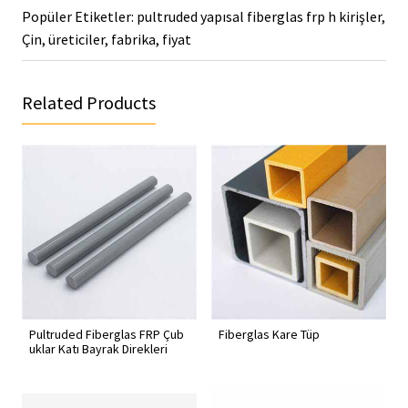
Popüler Etiketler: pultruded yapısal fiberglas frp h kirişler,
Çin, üreticiler, fabrika, fiyat
Related Products
Pultruded Fiberglas FRP Çub
Fiberglas Kare Tüp
uklar Katı Bayrak Direkleri