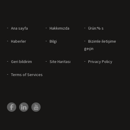
Ana sayfa
Hakkımızda
Ürün:% s
Haberler
Bilgi
Bizimle iletişime
geçin
Geri bildirim
Site Haritası
Privacy Policy
Terms of Services