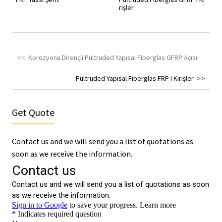
rişler
Korozyona Dirençli Pultruded Yapısal Fiberglas GFRP Açısı
Pultruded Yapısal Fiberglas FRP I Kirişler
Get Quote
Contact us and we will send you a list of quotations as
soon as we receive the information.