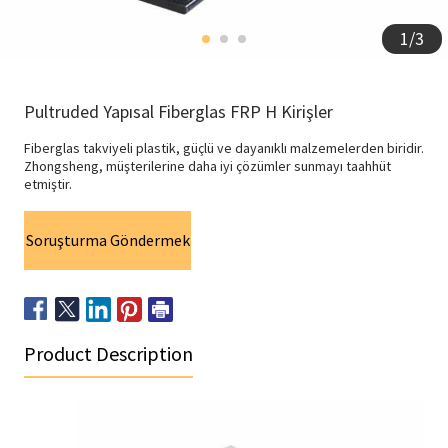
1
/
3
Pultruded Yapısal Fiberglas FRP H Kirişler
Fiberglas takviyeli plastik, güçlü ve dayanıklı malzemelerden biridir.
Zhongsheng, müşterilerine daha iyi çözümler sunmayı taahhüt
etmiştir.
Soruşturma Göndermek
Product Description